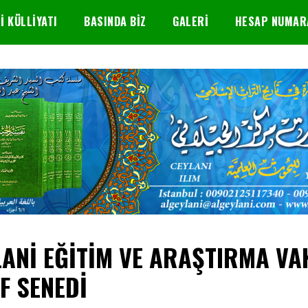
I KÜLLIYATI
BASINDA BIZ
GALERI
HESAP NUMAR
ANİ EĞİTİM VE ARAŞTIRMA VA
F SENEDİ