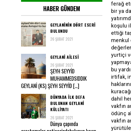
ferağ et
HABER GÜNDEM
bir ya d
yatırım
GEYLANININ DÖRT ESERI
koşulu i
BULUNDU
ettiği t
26 ŞUBAT 2021
menkul 
değerle
yurtiçi v
GEYLANI AILESI
yapmaya
26 ŞUBAT 2021
bu yard
ŞEYH SEYYİD
irtifak, 
MUHAMMEDSIDDIK
hakların
GEYLANİ (KS) ŞEYH SEYYİD […]
kuracağı
DÜNYADA ILK DEFA
dahil he
BULUNAN GEYLANİ
vakfın a
KÜLLİYATI
ödünç al
26 ŞUBAT 2021
vakfın 
Dünya çapında
yürütüle
araştırmalar neticesindebulunun kayıp