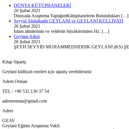
DÜNYA KÜTÜPHANELERİ
26 Şubat 2021
Dünyada Araştırma YaptığımKütüphanelerin Bulundukları […]
Seyyid Abdulkadir GEYLANİ ve GEYLANİ KÜLLİYATI
26 Şubat 2021
İslam alimlerinin ve velilerin büyüklerinden Hz. […]
Geylani Ailesi
26 Şubat 2021
ŞEYH SEYYİD MUHAMMEDSIDDIK GEYLANİ (KS) ŞE
Kitap Sipariş
Geylani külliyati eserleri için sipariş verebilirsiniz
Adem Orman
TEL : +90 532 130 37 54
ademorman@gmail.com
Adres
GEAV
Geylani Eğitim Araştırma Vakfı