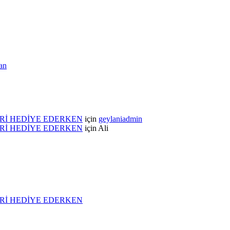
an
Rİ HEDİYE EDERKEN
için
geylaniadmin
Rİ HEDİYE EDERKEN
için
Ali
Rİ HEDİYE EDERKEN