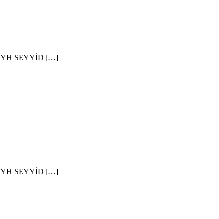
YH SEYYİD […]
YH SEYYİD […]