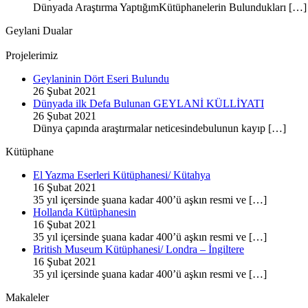
Dünyada Araştırma YaptığımKütüphanelerin Bulundukları […]
Geylani Dualar
Projelerimiz
Geylaninin Dört Eseri Bulundu
26 Şubat 2021
Dünyada ilk Defa Bulunan GEYLANİ KÜLLİYATI
26 Şubat 2021
Dünya çapında araştırmalar neticesindebulunun kayıp […]
Kütüphane
El Yazma Eserleri Kütüphanesi/ Kütahya
16 Şubat 2021
35 yıl içersinde şuana kadar 400’ü aşkın resmi ve […]
Hollanda Kütüphanesin
16 Şubat 2021
35 yıl içersinde şuana kadar 400’ü aşkın resmi ve […]
British Museum Kütüphanesi/ Londra – İngiltere
16 Şubat 2021
35 yıl içersinde şuana kadar 400’ü aşkın resmi ve […]
Makaleler