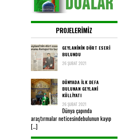
PROJELERIMIZ
GEYLANININ DÖRT ESERI
BULUNDU
26 ŞUBAT 2021
DÜNYADA ILK DEFA
BULUNAN GEYLANİ
KÜLLİYATI
26 ŞUBAT 2021
Dünya çapında
araştırmalar neticesindebulunun kayıp
[…]