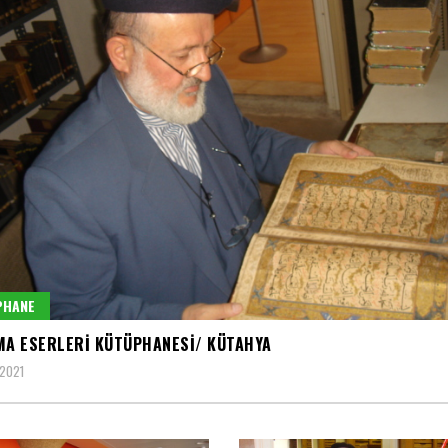
PHANE
MA ESERLERI KÜTÜPHANESI/ KÜTAHYA
 2021