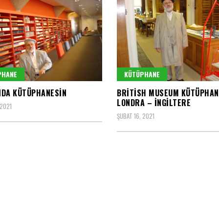
PHANE
KÜTÜPHANE
NDA KÜTÜPHANESIN
BRITISH MUSEUM KÜTÜPHAN
LONDRA – İNGILTERE
 2021
ŞUBAT 16, 2021